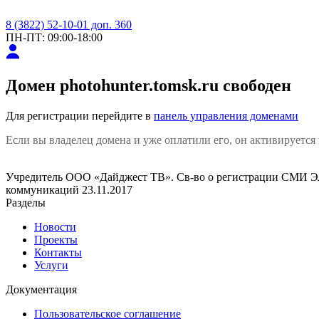
8 (3822) 52-10-01 доп. 360
ПН-ПТ: 09:00-18:00
Домен
photohunter.tomsk.ru
свободен
Для регистрации перейдите в
панель управления доменами
Если вы владелец домена и уже оплатили его, он активируется 
Учредитель ООО «Дайджест ТВ». Св-во о регистрации СМИ ЭЛ
коммуникаций 23.11.2017
Разделы
Новости
Проекты
Контакты
Услуги
Документация
Пользовательское соглашение